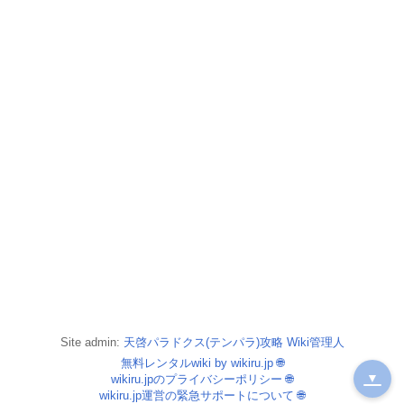
Site admin:
天啓パラドクス(テンパラ)攻略 Wiki管理人
無料レンタルwiki by wikiru.jp
🌐
▼
wikiru.jpのプライバシーポリシー
🌐
wikiru.jp運営の緊急サポートについて
🌐