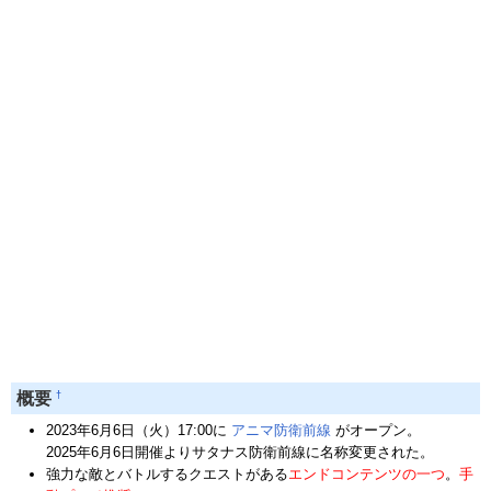
†
概要
2023年6月6日（火）17:00に
アニマ防衛前線
がオープン。
2025年6月6日開催よりサタナス防衛前線に名称変更された。
強力な敵とバトルするクエストがある
エンドコンテンツの一つ
。
手