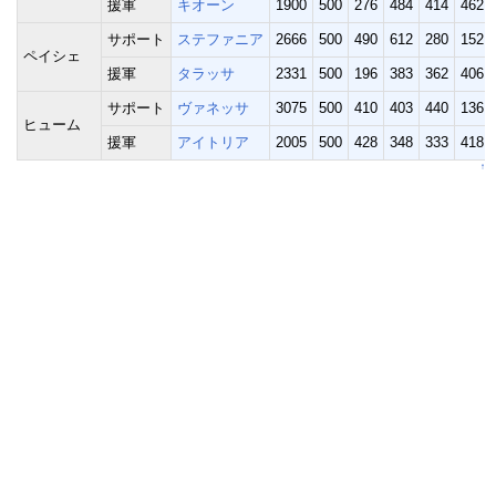
援軍
キオーン
1900
500
276
484
414
462
サポート
ステファニア
2666
500
490
612
280
152
ペイシェ
援軍
タラッサ
2331
500
196
383
362
406
サポート
ヴァネッサ
3075
500
410
403
440
136
ヒューム
援軍
アイトリア
2005
500
428
348
333
418
↑