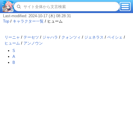
Last-modified: 2024-10-17 (木) 08:28:31
Top
/
キャラクター一覧
/
ヒューム
リーニャ
/
テーセツ
/
ジャハラ
/
クォンツィ
/
ジェネラス
/
ペイシェ
/
ヒューム
/
アンノウン
S
A
B